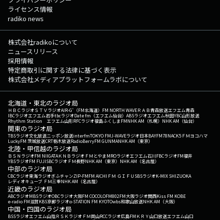
ライセンス情報
radiko news
株式会社radikoについて
ニュースリリース
採用情報
特定商取引に関する法律に基づく表示
株式会社メディアプラットフォームラボについて
北海道・東北のラジオ局
ＨＢＣラジオ
ＳＴＶラジオ
AIR-G'（FM北海道）
FM NORTH WAVE
ＲＡＢ青森放送
エフエム青森
IBCラジオ
エフエム岩手
tbcラジオ
Date fm（エフエム仙台）
ABSラジオ
エフエム秋田
YBC山形放送
Rhythm Station エフエム山形
RFCラジオ福島
ふくしまFM
NHK AM（札幌）
NHK AM（仙台）
関東のラジオ局
TBSラジオ
文化放送
ニッポン放送
interfm
TOKYO FM
J-WAVE
ラジオ日本
BAYFM78
NACK5
ＦＭヨコハマ
LuckyFM 茨城放送
CRT栃木放送
RadioBerry
FM GUNMA
NHK AM（東京）
北陸・甲信越のラジオ局
ＢＳＮラジオ
FM NIIGATA
ＫＮＢラジオ
ＦＭとやま
MROラジオ
エフエム石川
FBCラジオ
FM福井
YBSラジオ
FM FUJI
SBCラジオ
ＦＭ長野
NHK AM（東京）
NHK AM（名古屋）
中部のラジオ局
CBCラジオ
東海ラジオ
ぎふチャン
ZIP-FM
FM AICHI
ＦＭ ＧＩＦＵ
SBSラジオ
K-MIX SHIZUOKA
レディオキューブ ＦＭ三重
NHK AM（名古屋）
近畿のラジオ局
ABCラジオ
MBSラジオ
OBCラジオ大阪
FM COCOLO
FM802
FM大阪
ラジオ関西
Kiss FM KOBE
e-radio FM滋賀
KBS京都ラジオ
α-STATION FM KYOTO
wbs和歌山放送
NHK AM（大阪）
中国・四国のラジオ局
BSSラジオ
エフエム山陰
ＲＳＫラジオ
ＦＭ岡山
RCCラジオ
広島FM
ＫＲＹ山口放送
エフエム山口