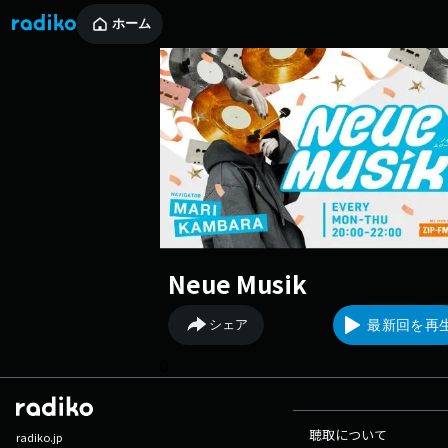
ホーム
Neue Musik
シェア
最新回を再
0
聴取について
radiko.jp