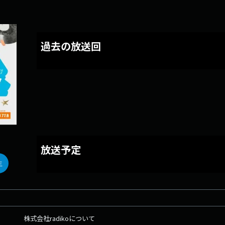
過去の放送回
放送予定
生
株式会社radikoについて