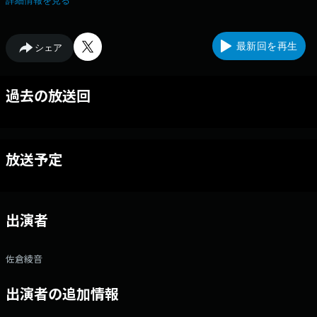
詳細情報を見る
出せない時もあります。「佐倉への質問」「佐倉に相談したいこと」のメ
ールも募集中です！
最新回を再生
シェア
過去の放送回
放送予定
出演者
佐倉綾音
出演者の追加情報