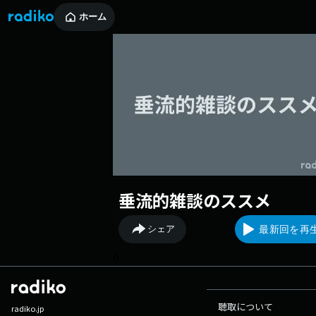
ホーム
垂流的雑談のススメ
シェア
最新回を再
0
聴取について
radiko.jp