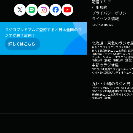
配信エリア
利用規約
プライバシーポリシー
ライセンス情報
radiko news
ラジコプレミアムに登録すると日本全国のラ
ジオが聴き放題！
北海道・東北のラジオ
詳しくはこちら
ＨＢＣラジオ
ＳＴＶラジオ
AIR-
ＲＡＢ青森放送
エフエム青森
IBC
Date fm（エフエム仙台）
ABSラ
Rhythm Station エフエム山形
NHK AM（札幌）
NHK AM（仙台
中部のラジオ局
CBCラジオ
東海ラジオ
ぎふチャン
Z
K-MIX SHIZUOKA
レディオキューブ
九州・沖縄のラジオ局
RKBラジオ
KBCラジオ
LOVE FM
CR
NBCラジオ
FM長崎
RKKラジオ
FM
宮崎放送
エフエム宮崎
ＭＢＣラジ
NHK AM（福岡）