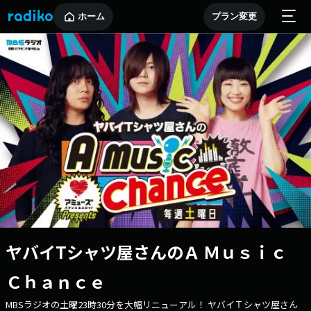
ホーム
プラン変更
ヤバイTシャツ屋さんのＡ Ｍｕｓｉｃ
Ｃｈａｎｃｅ
MBSラジオの土曜23時30分を大幅リニューアル！ ヤバイＴシャツ屋さん