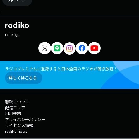
0
radiko.jp
ラジコプレミアムに登録すると日本全国のラジオが聴き放題！
詳しくはこちら
聴取について
配信エリア
利用規約
プライバシーポリシー
ライセンス情報
radiko news