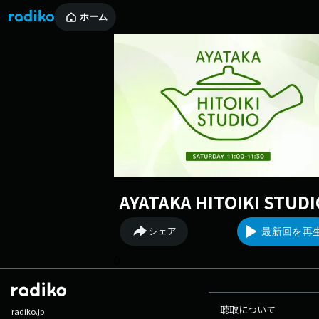
ホーム
AYATAKA HITOIKI STUDI
シェア
最新回を再
0
聴取について
radiko.jp