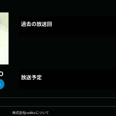
過去の放送回
O
放送予定
生
株式会社radikoについて