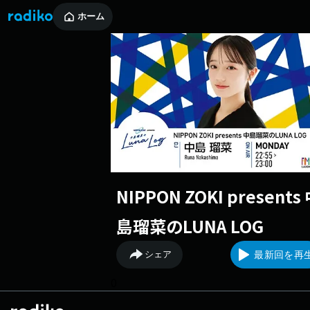
ホーム
NIPPON ZOKI presents
島瑠菜のLUNA LOG
シェア
最新回を再
0