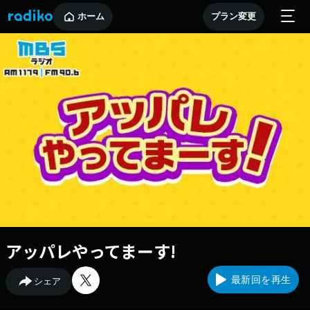
ホーム
プラン変更
アッパレやってまーす!
最新回を再生
シェア