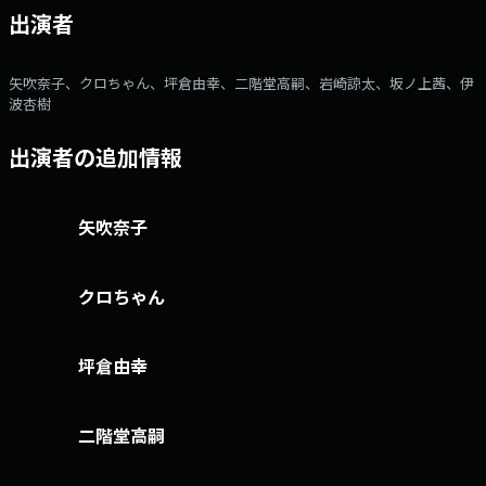
出演者
矢吹奈子、クロちゃん、坪倉由幸、二階堂高嗣、岩崎諒太、坂ノ上茜、伊
波杏樹
出演者の追加情報
矢吹奈子
クロちゃん
坪倉由幸
二階堂高嗣