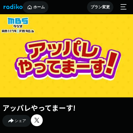
ホーム
プラン変更
アッパレやってまーす!
シェア