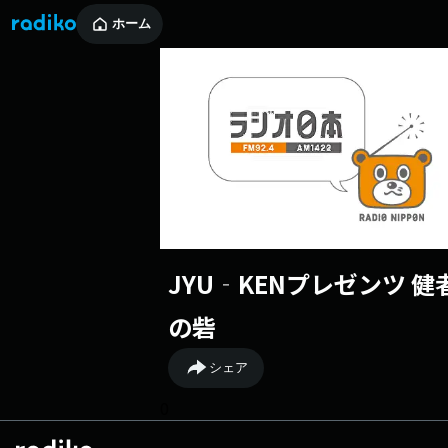
ホーム
JYU‐KENプレゼンツ 健
の砦
シェア
0