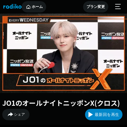
ホーム
プラン変更
JO1のオールナイトニッポンX(クロス)
シェア
最新回を再生