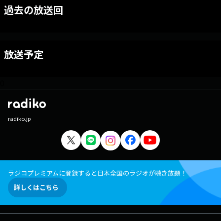
過去の放送回
放送予定
0
radiko.jp
ラジコプレミアムに登録すると日本全国のラジオが聴き放題！
詳しくはこちら