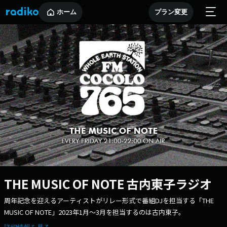
ホーム
プラン変更
THE MUSIC OF NOTE 古内東子ラジオ
周年記念を迎えるアーティストがリレー形式で番組DJを担当する「THE
MUSIC OF NOTE」2023年1月〜3月を担当するのは古内東子。