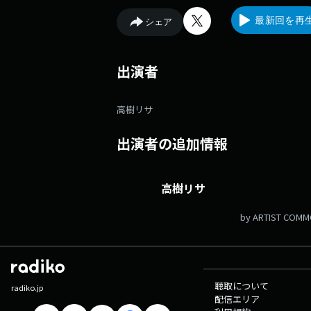
最新回を再
シェア
出演者
高樹リサ
出演者の追加情報
高樹リサ
by ARTIST COM
聴取について
radiko.jp
配信エリア