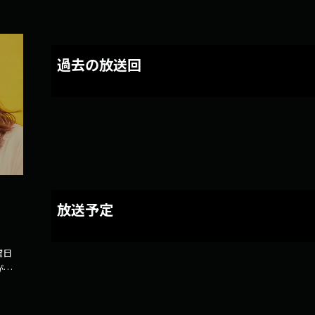
過去の放送回
放送予定
曜日
がる