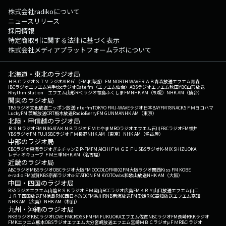
株式会社radikoについて
ニュースリリース
採用情報
特定商取引に関する法律に基づく表示
株式会社メディアプラットフォームラボについて
北海道・東北のラジオ局
ＨＢＣラジオ
ＳＴＶラジオ
AIR-G'（FM北海道）
FM NORTH WAVE
ＲＡＢ青森放送
エフエム青森
IBCラジオ
エフエム岩手
tbcラジオ
Date fm（エフエム仙台）
ABSラジオ
エフエム秋田
YBC山形放送
Rhythm Station エフエム山形
RFCラジオ福島
ふくしまFM
NHK AM（札幌）
NHK AM（仙台）
関東のラジオ局
TBSラジオ
文化放送
ニッポン放送
interfm
TOKYO FM
J-WAVE
ラジオ日本
BAYFM78
NACK5
ＦＭヨコハマ
LuckyFM 茨城放送
CRT栃木放送
RadioBerry
FM GUNMA
NHK AM（東京）
北陸・甲信越のラジオ局
ＢＳＮラジオ
FM NIIGATA
ＫＮＢラジオ
ＦＭとやま
MROラジオ
エフエム石川
FBCラジオ
FM福井
YBSラジオ
FM FUJI
SBCラジオ
ＦＭ長野
NHK AM（東京）
NHK AM（名古屋）
中部のラジオ局
CBCラジオ
東海ラジオ
ぎふチャン
ZIP-FM
FM AICHI
ＦＭ ＧＩＦＵ
SBSラジオ
K-MIX SHIZUOKA
レディオキューブ ＦＭ三重
NHK AM（名古屋）
近畿のラジオ局
ABCラジオ
MBSラジオ
OBCラジオ大阪
FM COCOLO
FM802
FM大阪
ラジオ関西
Kiss FM KOBE
e-radio FM滋賀
KBS京都ラジオ
α-STATION FM KYOTO
wbs和歌山放送
NHK AM（大阪）
中国・四国のラジオ局
BSSラジオ
エフエム山陰
ＲＳＫラジオ
ＦＭ岡山
RCCラジオ
広島FM
ＫＲＹ山口放送
エフエム山口
ＪＲＴ四国放送
FM徳島
RNC西日本放送
FM香川
RNB南海放送
FM愛媛
RKC高知放送
エフエム高知
NHK AM（広島）
NHK AM（松山）
九州・沖縄のラジオ局
RKBラジオ
KBCラジオ
LOVE FM
CROSS FM
FM FUKUOKA
エフエム佐賀
NBCラジオ
FM長崎
RKKラジオ
FMKエフエム熊本
OBSラジオ
エフエム大分
宮崎放送
エフエム宮崎
ＭＢＣラジオ
μＦＭ
RBCiラジオ