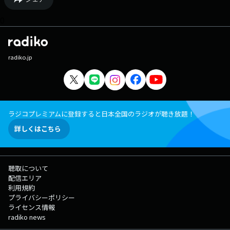
0
radiko.jp
ラジコプレミアムに登録すると日本全国のラジオが聴き放題！
詳しくはこちら
聴取について
配信エリア
利用規約
プライバシーポリシー
ライセンス情報
radiko news