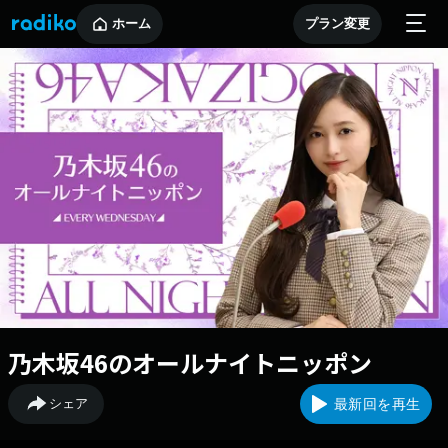
ホーム
プラン変更
乃木坂46のオールナイトニッポン
シェア
最新回を再生