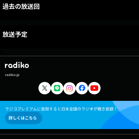
過去の放送回
放送予定
0
radiko.jp
ラジコプレミアムに登録すると日本全国のラジオが聴き放題！
詳しくはこちら