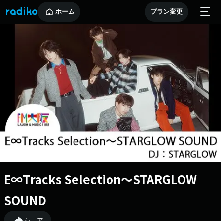
ホーム
プラン変更
E∞Tracks Selection〜STARGLOW
SOUND
シェア