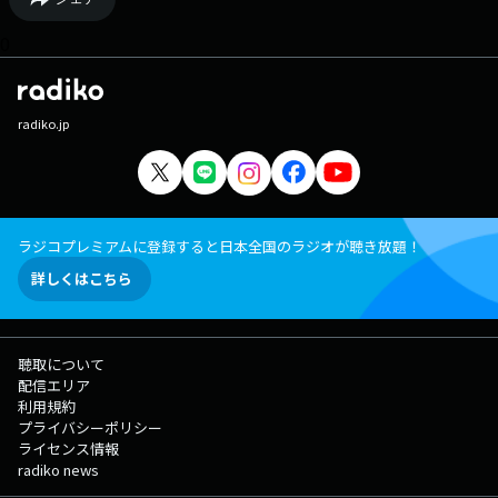
0
radiko.jp
ラジコプレミアムに登録すると日本全国のラジオが聴き放題！
詳しくはこちら
聴取について
配信エリア
利用規約
プライバシーポリシー
ライセンス情報
radiko news