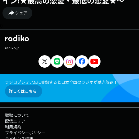
イン!★最高の恋愛・最低の恋愛★〜
シェア
0
radiko.jp
ラジコプレミアムに登録すると日本全国のラジオが聴き放題！
詳しくはこちら
聴取について
配信エリア
利用規約
プライバシーポリシー
ライセンス情報