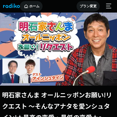
ホーム
プラン変更
明石家さんま オールニッポンお願い!リ
クエスト 〜そんなアナタを愛ンシュタ