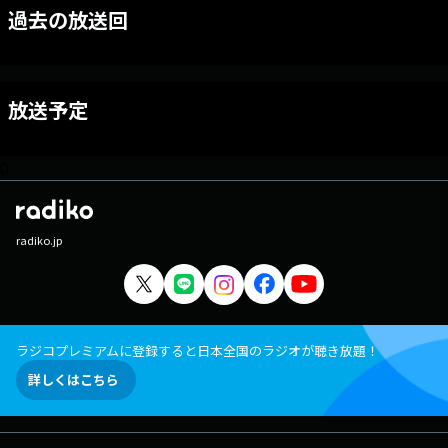
過去の放送回
放送予定
0
radiko.jp
ラジコプレミアムに登録すると日本全国のラジオが聴き放題！
詳しくはこちら