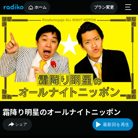
ホーム
プラン変更
霜降り明星のオールナイトニッポン
シェア
最新回を再生