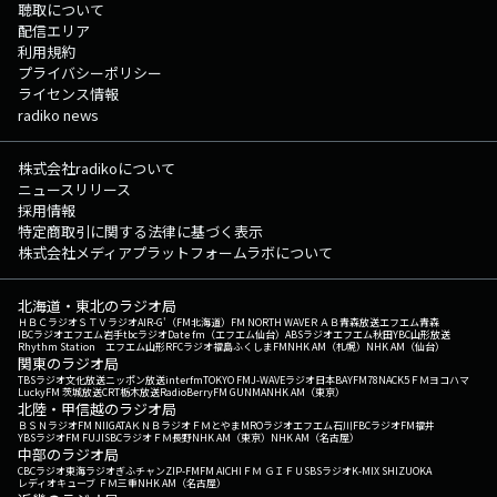
聴取について
配信エリア
利用規約
プライバシーポリシー
ライセンス情報
radiko news
株式会社radikoについて
ニュースリリース
採用情報
特定商取引に関する法律に基づく表示
株式会社メディアプラットフォームラボについて
北海道・東北のラジオ局
ＨＢＣラジオ
ＳＴＶラジオ
AIR-G'（FM北海道）
FM NORTH WAVE
ＲＡＢ青森放送
エフエム青森
IBCラジオ
エフエム岩手
tbcラジオ
Date fm（エフエム仙台）
ABSラジオ
エフエム秋田
YBC山形放送
Rhythm Station エフエム山形
RFCラジオ福島
ふくしまFM
NHK AM（札幌）
NHK AM（仙台）
関東のラジオ局
TBSラジオ
文化放送
ニッポン放送
interfm
TOKYO FM
J-WAVE
ラジオ日本
BAYFM78
NACK5
ＦＭヨコハマ
LuckyFM 茨城放送
CRT栃木放送
RadioBerry
FM GUNMA
NHK AM（東京）
北陸・甲信越のラジオ局
ＢＳＮラジオ
FM NIIGATA
ＫＮＢラジオ
ＦＭとやま
MROラジオ
エフエム石川
FBCラジオ
FM福井
YBSラジオ
FM FUJI
SBCラジオ
ＦＭ長野
NHK AM（東京）
NHK AM（名古屋）
中部のラジオ局
CBCラジオ
東海ラジオ
ぎふチャン
ZIP-FM
FM AICHI
ＦＭ ＧＩＦＵ
SBSラジオ
K-MIX SHIZUOKA
レディオキューブ ＦＭ三重
NHK AM（名古屋）