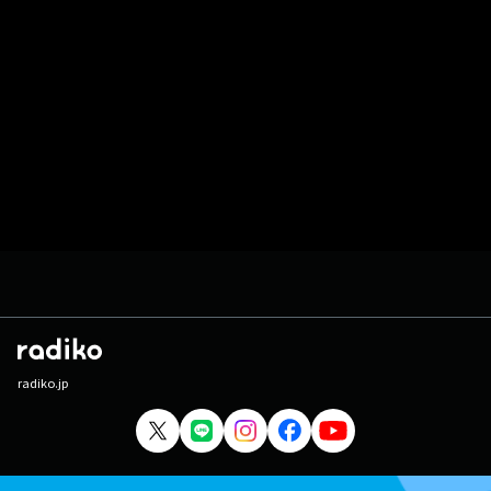
radiko.jp