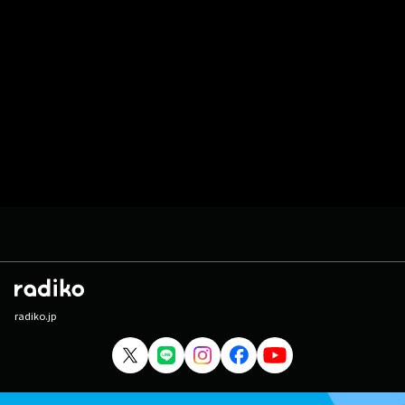
radiko.jp