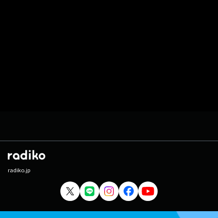
radiko.jp