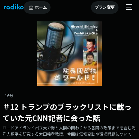
ホーム
プラン変更
16分
＃12 トランプのブラックリストに載っ
ていた元CNN記者に会った話
ロードアイランド州立大で海と人間の関わりから各国の政策までを含む海
洋人類学を研究する太田義孝教授。今回は気候変動や環境問題について取