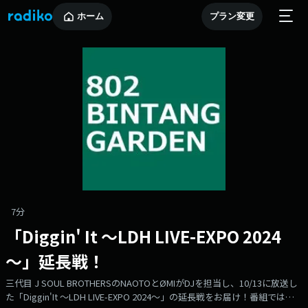
ホーム
プラン変更
7分
「Diggin' It ～LDH LIVE-EXPO 2024
～」延長戦！
三代目 J SOUL BROTHERSのNAOTOとØMIがDJを担当し、10/13に放送し
た「Diggin'It ～LDH LIVE-EXPO 2024～」の延長戦をお届け！番組では、