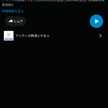
東秀昭4
詳細情報を見る
シェア
アッティの熱湯とやま人