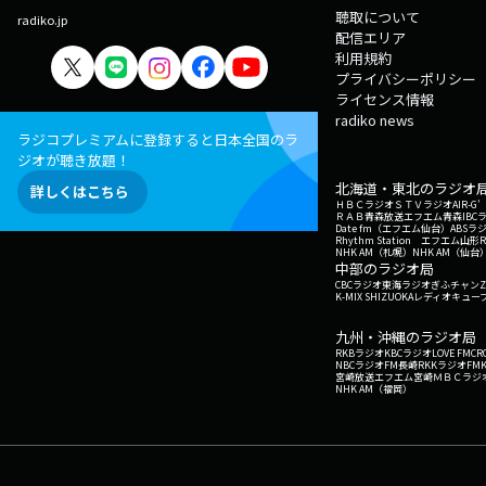
聴取について
radiko.jp
配信エリア
利用規約
プライバシーポリシー
ライセンス情報
radiko news
ラジコプレミアムに登録すると日本全国のラ
ジオが聴き放題！
北海道・東北のラジオ
詳しくはこちら
ＨＢＣラジオ
ＳＴＶラジオ
AIR-
ＲＡＢ青森放送
エフエム青森
IBC
Date fm（エフエム仙台）
ABSラ
Rhythm Station エフエム山形
NHK AM（札幌）
NHK AM（仙台
中部のラジオ局
CBCラジオ
東海ラジオ
ぎふチャン
Z
K-MIX SHIZUOKA
レディオキューブ
九州・沖縄のラジオ局
RKBラジオ
KBCラジオ
LOVE FM
CR
NBCラジオ
FM長崎
RKKラジオ
FM
宮崎放送
エフエム宮崎
ＭＢＣラジ
NHK AM（福岡）