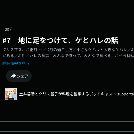
29分
#7 地に足をつけて、ケとハレの話
クリスマス、お正月……12月の過ごし方／小さなケハレと大きなケハレ／
がある／お餅／ハレの食事＝みんなで作って、みんなで食べる／おせち料
家恒例のお餅つき／自分の節になることを続ける番組宛のメッセージはこ
詳細情報を見る
シェア
土井善晴とクリス智子が料理を哲学するポッドキャスト supported by