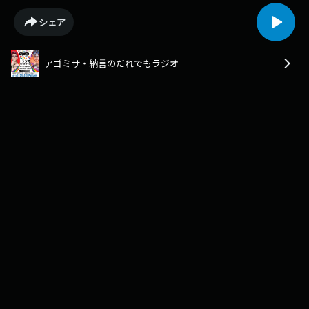
シェア
アゴミサ・納言のだれでもラジオ