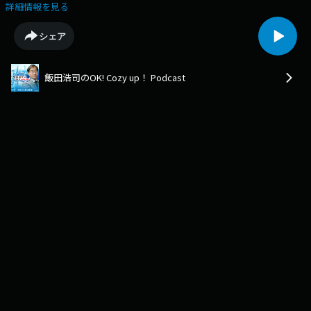
イ法律事務所 西山晴基▼年収の壁178万円に引き上げへ。高市総理と国民
詳細情報を見る
民主党の玉木代表が合意▼トランプ大統領が国民向けにテレビ演説。背景
に支持率低迷も▼アメリカ側の要望を受け、経済産業省がエコカーの補助
シェア
金を見直しを発表コメンテーター政策アナリスト 石川和男
飯田浩司のOK! Cozy up！ Podcast