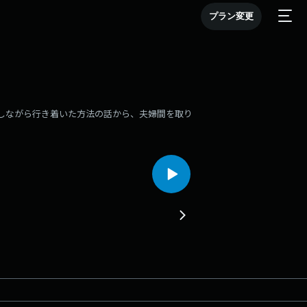
プラン変更
誤しながら行き着いた方法の話から、夫婦間を取り
。