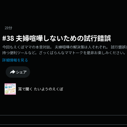
23分
#38 夫婦喧嘩しないための試行錯誤
今回もえくぼママの本音対談。 夫婦喧嘩の解決策は人それぞれ。 試行錯
持つ便利ツールなど。ざっくばらんなママトークを是非お楽しみください
詳細情報を見る
シェア
耳で聞く たいようのえくぼ