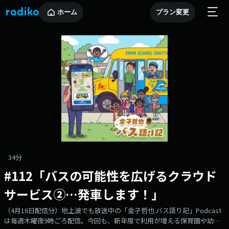
ホーム
プラン変更
34分
#112「バスの可能性を広げるクラウド
サービス②…発車します！」
（4月16日配信分）地上波でも放送中の「金子哲也 バス語り記」Podcast
は毎週木曜夜9時ごろ配信。今回も、新年度で利用が増える保育園や幼稚