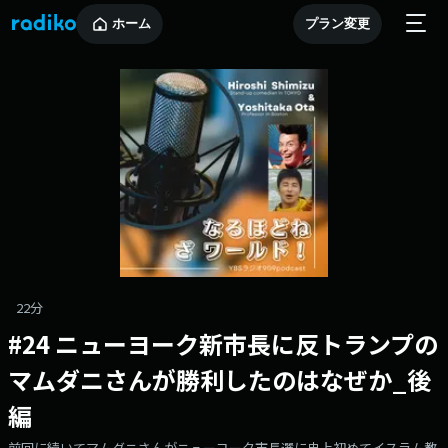
ホーム
プラン変更
22分
#24 ニューヨーク新市長に反トランプの
マムダニさんが勝利したのはなぜか_後
編
前回に続いてマムダニさんがニューヨーク市長選に史上初めてイスラム教