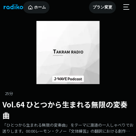
ホーム
プラン変更
25分
Vol.64 ひとつから生まれる無限の変奏
曲
「ひとつから生まれる無限の変奏曲」 をテーマに渡邉の一人しゃべりでお
送りします。00:00レーモン・クノー『文体練習』の翻訳における創作