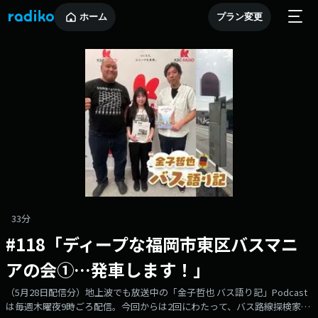
ホーム
プラン変更
33分
#118「ディープな福岡市東区バスマニ
アの会①…発車します！」
（5月28日配信分）地上波でも放送中の「金子哲也 バス語り記」Podcast
は毎週木曜夜9時ごろ配信。今回からは2回にわたって、バス路線探検家の