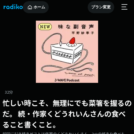
ホーム
プラン変更
32分
忙しい時こそ、無理にでも菜箸を握るの
だ。 続・作家くどうれいんさんの食べ
ること書くこと。
前回に引き続きゲストは作家のくどうれいんさん。3つの好きな食べも