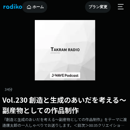
ホーム
プラン変更
34分
Vol.230 創造と生成のあいだを考える〜
副産物としての作品制作
『創造と生成のあいだを考える〜副産物としての作品制作』をテーマに渡
邉康太郎の一人しゃべりでお送りします。＜目次＞00:35クリエイション