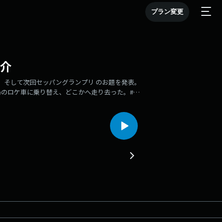
プラン変更
紹介
介。そして次回セッパングランプリ のお題を発表。
のロケ車に乗り替え、どこかへ走り去った。#セ