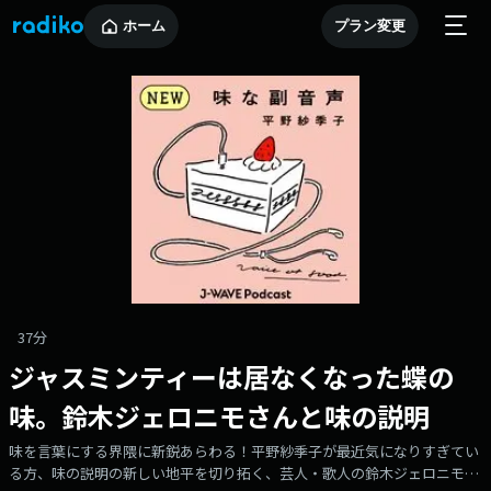
ホーム
プラン変更
37分
ジャスミンティーは居なくなった蝶の
味。鈴木ジェロニモさんと味の説明
味を言葉にする界隈に新鋭あらわる！平野紗季子が最近気になりすぎてい
る方、味の説明の新しい地平を切り拓く、芸人・歌人の鈴木ジェロニモさ