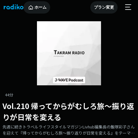
ホーム
プラン変更
44分
Vol.210 帰ってからがむしろ旅〜振り返
りが日常を変える
先週に続きトラベルライフスタイルマガジンLivhub編集長の飯塚彩子さん
を迎えて『帰ってからがむしろ旅〜振り返りが日常を変える』をテーマに