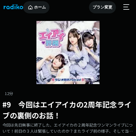
ホーム
プラン変更
12分
#9 今回はエイアイカの2周年記念ライ
ブの裏側のお話！
今回は先日無事に終了した、エイアイカの２周年記念ワンマンライブにつ
いて！前日の３人は緊張していたのか？またライブ前の様子、そして当日