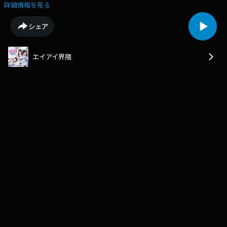
のことそして初披露となった新曲「ヒロインの条件」についての想いなど
詳細情報を見る
についてトークします！まだまだライブの感想などもお待ちしていますそ
して次回は番組初ゲストとお届け！アイドルグループ＜α＋＞をお迎えし
シェア
ますお楽しみに（今回も放送ではきけなかった内容あります！）エイアイ
界隈へのメッセージはこちら！どんどん送ってください
https://jocr.jp/mailform/aika/#google_vignette
エイアイ界隈