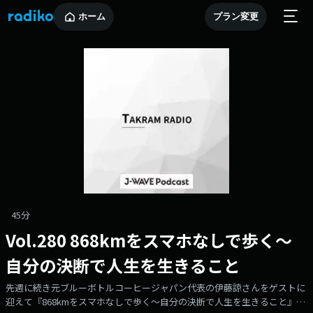
ホーム
プラン変更
45分
Vol.280 868kmをスマホなしで歩く〜
自分の決断で人生を生きること
先週に続き元ブルーボトルコーヒージャパン代表の伊藤諒さんをゲストに
迎えて『868kmをスマホなしで歩く〜自分の決断で人生を生きること』を