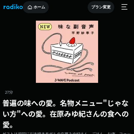
ホーム
プラン変更
27分
普遍の味への愛。名物メニュー"じゃな
い方"への愛。在原みゆ紀さんの食への
愛。
ゲストは前回に引き続きモデルの在原みゆ紀さん。ごはん、お店、ファッ