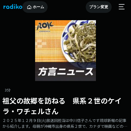
ホーム
プラン変更
3分
祖父の故郷を訪ねる 県系２世のケイ
ラ・ワチェルさん
２０２５年１２月９日(火)放送回担当は中川信子さんです琉球新報の記事
から紹介します。母親が沖縄市出身の県系２世で、カナダで映画などの撮