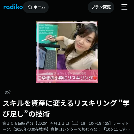
ホーム
プラン変更
9分
スキルを資産に変えるリスキリング ”学
び足し”の技術
第１０６回放送分【2026年４月１１日（土）18：10～18：25】テーマト
ーク:【2026年の生存戦略】資格コレクターで終わるな！ 「10を11にす