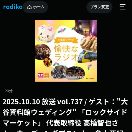
ホーム
プラン変更
20分
2025.10.10 放送 vol.737 / ゲスト："大
谷資料館ウェディング" 「ロックサイド
マーケット」 代表取締役 高橋智也さ