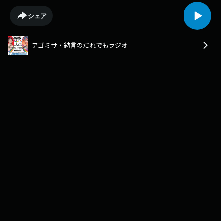
シェア
アゴミサ・納言のだれでもラジオ