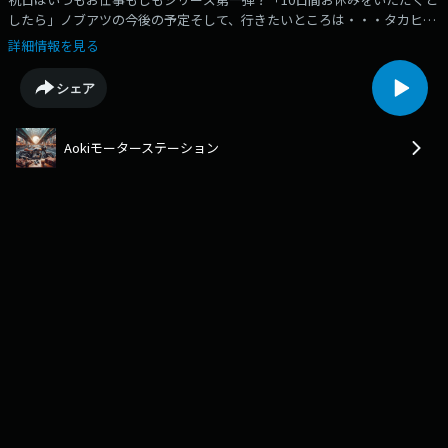
したら」ノブアツの今後の予定そして、行きたいところは・・・タカヒロ
の行きたい場所なぜこの写真なの？謎は、聴いてのお楽しみ
詳細情報を見る
シェア
Aokiモーターステーション