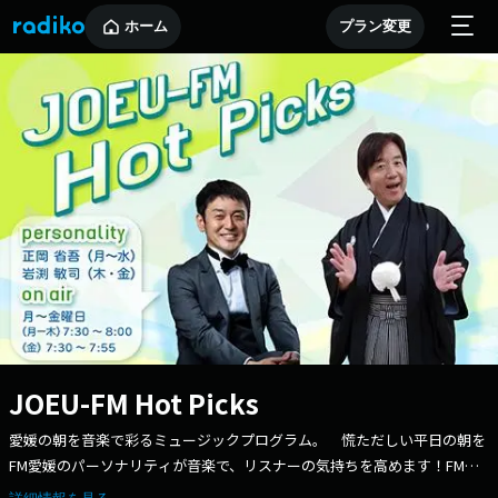
ホーム
プラン変更
JOEU-FM Hot Picks
愛媛の朝を音楽で彩るミュージックプログラム。 慌ただしい平日の朝を
FM愛媛のパーソナリティが音楽で、リスナーの気持ちを高めます！FM愛
媛DJのピックアップした選曲をお楽しみください！