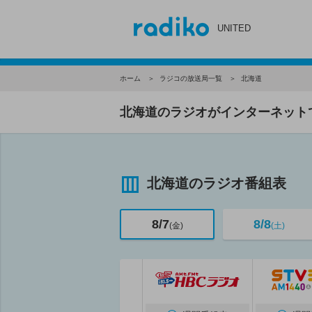
UNITED
ホーム
ラジコの放送局一覧
北海道
北海道のラジオがインターネット
北海道のラジオ番組表
8/7
8/8
(金)
(土)