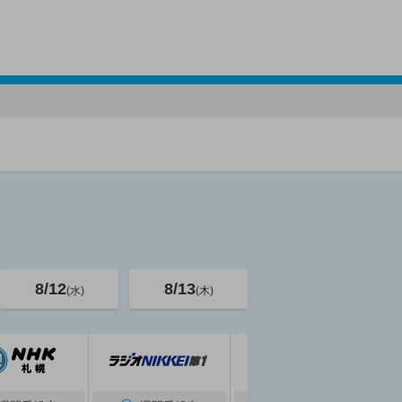
8/12
8/13
(水)
(木)