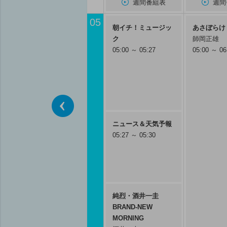
週間番組表
週間
05
朝イチ！ミュージッ
あさぼらけ
ク
師岡正雄
05:00 ～ 05:27
05:00 ～ 06
前へ
ニュース＆天気予報
05:27 ～ 05:30
純烈・酒井一圭
BRAND-NEW
MORNING