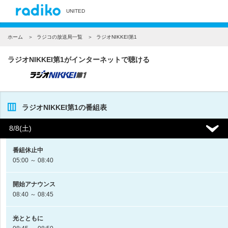
UNITED
ホーム
ラジコの放送局一覧
ラジオNIKKEI第1
ラジオNIKKEI第1がインターネットで聴ける
ラジオNIKKEI第1の番組表
8/8(土)
番組休止中
05:00 ～ 08:40
開始アナウンス
08:40 ～ 08:45
光とともに