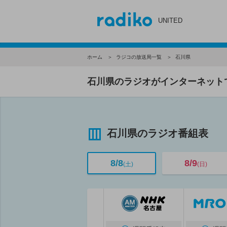
UNITED
ホーム
ラジコの放送局一覧
石川県
石川県のラジオがインターネット
石川県のラジオ番組表
8/8
8/9
(土)
(日)