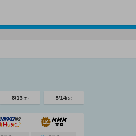
8/13
8/14
(木)
(金)