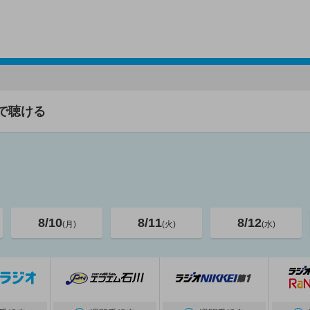
で聴ける
8/10
8/11
8/12
(月)
(火)
(水)