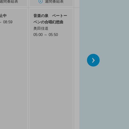
週間番組表
週間番組表
止中
音楽の泉 ベートー
～ 08:59
ベンの合唱幻想曲
奥田佳道
05:00 ～ 05:50
次へ